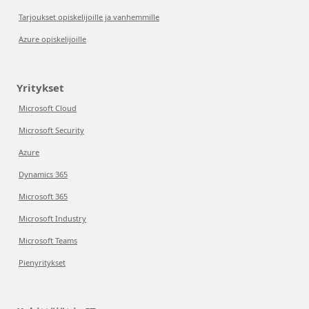
Tarjoukset opiskelijoille ja vanhemmille
Azure opiskelijoille
Yritykset
Microsoft Cloud
Microsoft Security
Azure
Dynamics 365
Microsoft 365
Microsoft Industry
Microsoft Teams
Pienyritykset