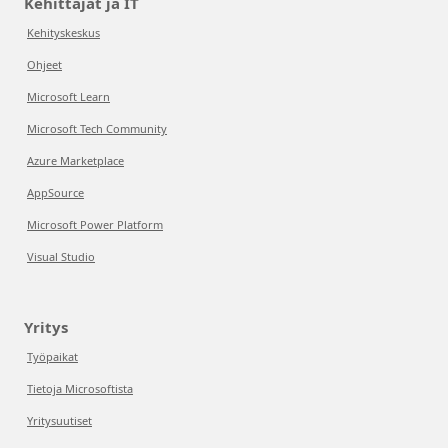
Kehittäjät ja IT
Kehityskeskus
Ohjeet
Microsoft Learn
Microsoft Tech Community
Azure Marketplace
AppSource
Microsoft Power Platform
Visual Studio
Yritys
Työpaikat
Tietoja Microsoftista
Yritysuutiset