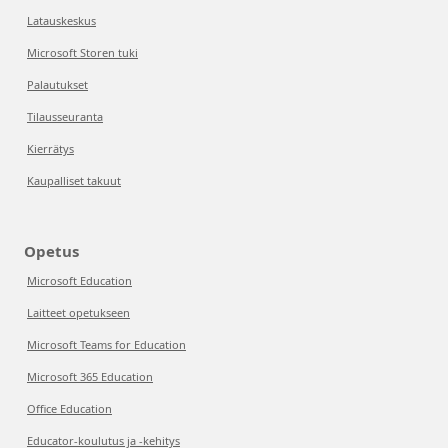
Latauskeskus
Microsoft Storen tuki
Palautukset
Tilausseuranta
Kierrätys
Kaupalliset takuut
Opetus
Microsoft Education
Laitteet opetukseen
Microsoft Teams for Education
Microsoft 365 Education
Office Education
Educator-koulutus ja -kehitys