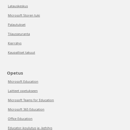
Latauskeskus
Microsoft Storen tuki
Palautukset
Tilausseuranta
Kierrätys
Kaupalliset takuut
Opetus
Microsoft Education
Laitteet opetukseen
Microsoft Teams for Education
Microsoft 365 Education
Office Education
Educator-koulutus ja -kehitys