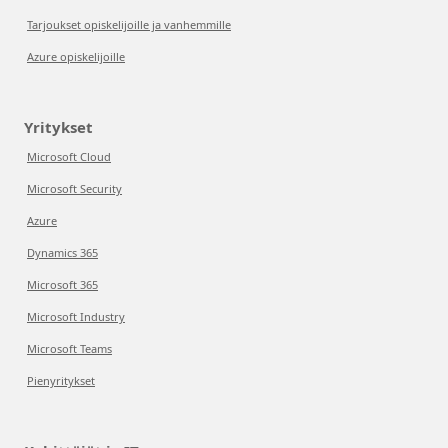
Tarjoukset opiskelijoille ja vanhemmille
Azure opiskelijoille
Yritykset
Microsoft Cloud
Microsoft Security
Azure
Dynamics 365
Microsoft 365
Microsoft Industry
Microsoft Teams
Pienyritykset