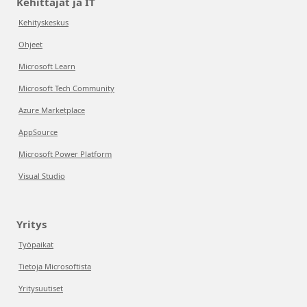
Kehittäjät ja IT
Kehityskeskus
Ohjeet
Microsoft Learn
Microsoft Tech Community
Azure Marketplace
AppSource
Microsoft Power Platform
Visual Studio
Yritys
Työpaikat
Tietoja Microsoftista
Yritysuutiset