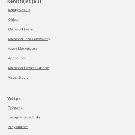
Kehittäjät ja IT
Kehityskeskus
Ohjeet
Microsoft Learn
Microsoft Tech Community
Azure Marketplace
AppSource
Microsoft Power Platform
Visual Studio
Yritys
Työpaikat
Tietoja Microsoftista
Yritysuutiset