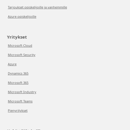
Tarjoukset opiskelijoille ja vanhemmille
Azure opiskelijoille
Yritykset
Microsoft Cloud
Microsoft Security
Azure
Dynamics 365
Microsoft 365
Microsoft Industry
Microsoft Teams
Pienyritykset