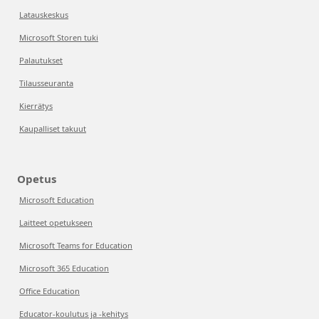
Latauskeskus
Microsoft Storen tuki
Palautukset
Tilausseuranta
Kierrätys
Kaupalliset takuut
Opetus
Microsoft Education
Laitteet opetukseen
Microsoft Teams for Education
Microsoft 365 Education
Office Education
Educator-koulutus ja -kehitys