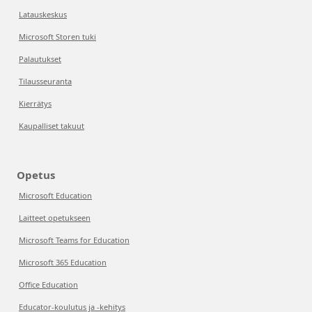
Latauskeskus
Microsoft Storen tuki
Palautukset
Tilausseuranta
Kierrätys
Kaupalliset takuut
Opetus
Microsoft Education
Laitteet opetukseen
Microsoft Teams for Education
Microsoft 365 Education
Office Education
Educator-koulutus ja -kehitys