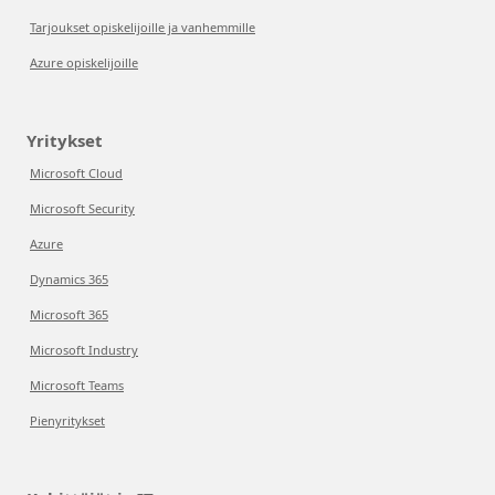
Tarjoukset opiskelijoille ja vanhemmille
Azure opiskelijoille
Yritykset
Microsoft Cloud
Microsoft Security
Azure
Dynamics 365
Microsoft 365
Microsoft Industry
Microsoft Teams
Pienyritykset