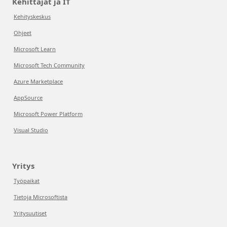
Kehittäjät ja IT
Kehityskeskus
Ohjeet
Microsoft Learn
Microsoft Tech Community
Azure Marketplace
AppSource
Microsoft Power Platform
Visual Studio
Yritys
Työpaikat
Tietoja Microsoftista
Yritysuutiset