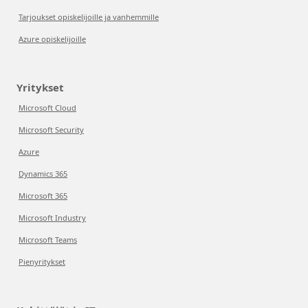
Tarjoukset opiskelijoille ja vanhemmille
Azure opiskelijoille
Yritykset
Microsoft Cloud
Microsoft Security
Azure
Dynamics 365
Microsoft 365
Microsoft Industry
Microsoft Teams
Pienyritykset