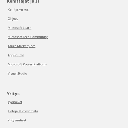
Kehittäjät ja IT
Kehityskeskus
Ohjeet
Microsoft Learn
Microsoft Tech Community
Azure Marketplace
AppSource
Microsoft Power Platform
Visual Studio
Yritys
Työpaikat
Tietoja Microsoftista
Yritysuutiset