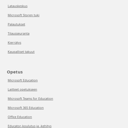
Latauskeskus
Microsoft Storen tuki
Palautukset
Tilausseuranta
Kierrätys
Kaupalliset takuut
Opetus
Microsoft Education
Laitteet opetukseen
Microsoft Teams for Education
Microsoft 365 Education
Office Education
Educator-koulutus ja -kehitys