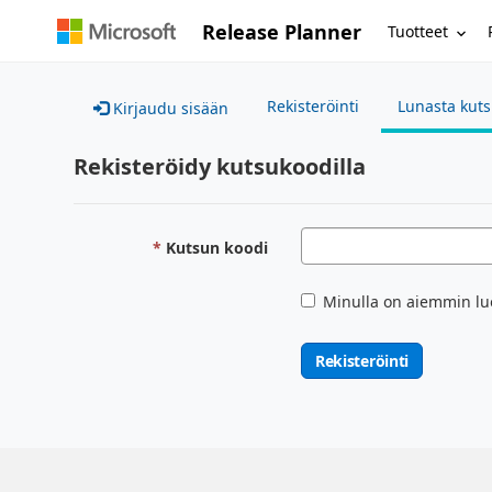
Release Planner
Tuotteet
Rekisteröinti
Lunasta kut
Kirjaudu sisään
Rekisteröidy kutsukoodilla
Kutsun koodi
Minulla on aiemmin lu
Rekisteröinti