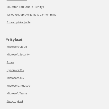
Educator-koulutus ja -kehitys
Tarjoukset opiskelijoille ja vanhemmille
Azure opiskelijoille
Yritykset
Microsoft Cloud
Microsoft Security
Azure
Dynamics 365
Microsoft 365
Microsoft Industry
Microsoft Teams
Pienyritykset