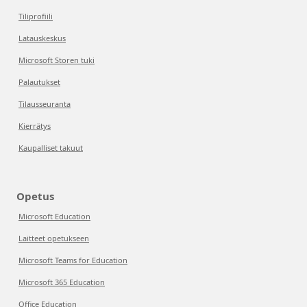
Tiliprofiili
Latauskeskus
Microsoft Storen tuki
Palautukset
Tilausseuranta
Kierrätys
Kaupalliset takuut
Opetus
Microsoft Education
Laitteet opetukseen
Microsoft Teams for Education
Microsoft 365 Education
Office Education