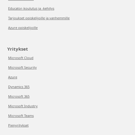
Educator-koulutus ja -kehitys
Tarjoukset opiskelijoille ja vanhemmille
Azure opiskelijoille
Yritykset
Microsoft Cloud
Microsoft Security
Azure
Dynamics 365
Microsoft 365
Microsoft Industry
Microsoft Teams
Pienyritykset