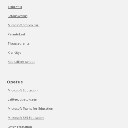
Tiliprofiili
Latauskeskus
Microsoft Storen tuki
Palautukset
Tilausseuranta
Kierrätys
Kaupalliset takuut
Opetus
Microsoft Education
Laitteet opetukseen
Microsoft Teams for Education
Microsoft 365 Education
Office Education