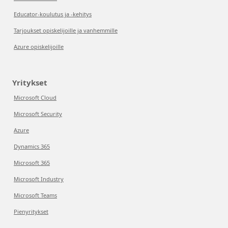
Educator-koulutus ja -kehitys
Tarjoukset opiskelijoille ja vanhemmille
Azure opiskelijoille
Yritykset
Microsoft Cloud
Microsoft Security
Azure
Dynamics 365
Microsoft 365
Microsoft Industry
Microsoft Teams
Pienyritykset