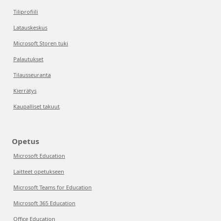
Tiliprofiili
Latauskeskus
Microsoft Storen tuki
Palautukset
Tilausseuranta
Kierrätys
Kaupalliset takuut
Opetus
Microsoft Education
Laitteet opetukseen
Microsoft Teams for Education
Microsoft 365 Education
Office Education