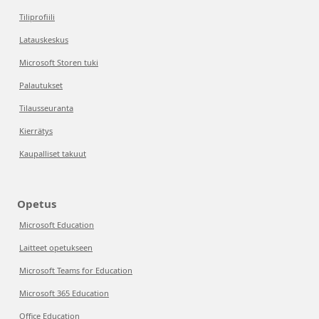
Tiliprofiili
Latauskeskus
Microsoft Storen tuki
Palautukset
Tilausseuranta
Kierrätys
Kaupalliset takuut
Opetus
Microsoft Education
Laitteet opetukseen
Microsoft Teams for Education
Microsoft 365 Education
Office Education