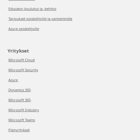
Educator-koulutus ja -kehitys
Tarjoukset opiskelijoille ja vanhemmille
Azure opiskelijoille
Yritykset
Microsoft Cloud
Microsoft Security
Azure
Dynamics 365
Microsoft 365
Microsoft Industry
Microsoft Teams
Pienyritykset