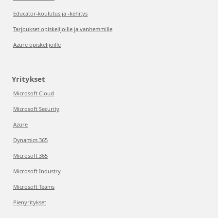
Educator-koulutus ja -kehitys
Tarjoukset opiskelijoille ja vanhemmille
Azure opiskelijoille
Yritykset
Microsoft Cloud
Microsoft Security
Azure
Dynamics 365
Microsoft 365
Microsoft Industry
Microsoft Teams
Pienyritykset