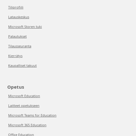
Tiliprofiili
Latauskeskus
Microsoft Storen tuki
Palautukset
Tilausseuranta
Kierrätys
Kaupalliset takuut
Opetus
Microsoft Education
Laitteet opetukseen
Microsoft Teams for Education
Microsoft 365 Education
Office Education