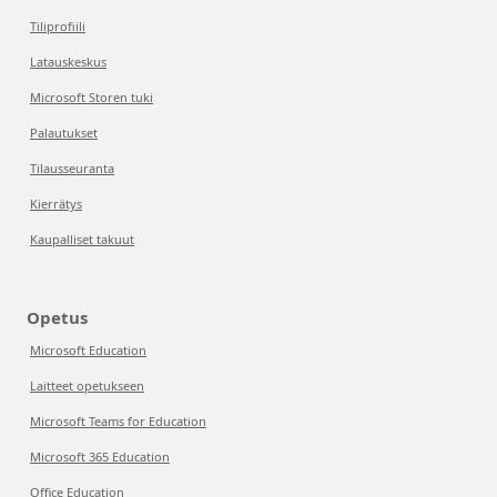
Tiliprofiili
Latauskeskus
Microsoft Storen tuki
Palautukset
Tilausseuranta
Kierrätys
Kaupalliset takuut
Opetus
Microsoft Education
Laitteet opetukseen
Microsoft Teams for Education
Microsoft 365 Education
Office Education