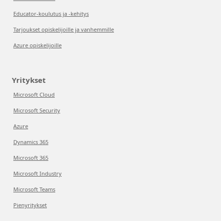
Educator-koulutus ja -kehitys
Tarjoukset opiskelijoille ja vanhemmille
Azure opiskelijoille
Yritykset
Microsoft Cloud
Microsoft Security
Azure
Dynamics 365
Microsoft 365
Microsoft Industry
Microsoft Teams
Pienyritykset