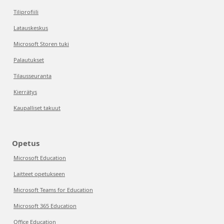
Tiliprofiili
Latauskeskus
Microsoft Storen tuki
Palautukset
Tilausseuranta
Kierrätys
Kaupalliset takuut
Opetus
Microsoft Education
Laitteet opetukseen
Microsoft Teams for Education
Microsoft 365 Education
Office Education