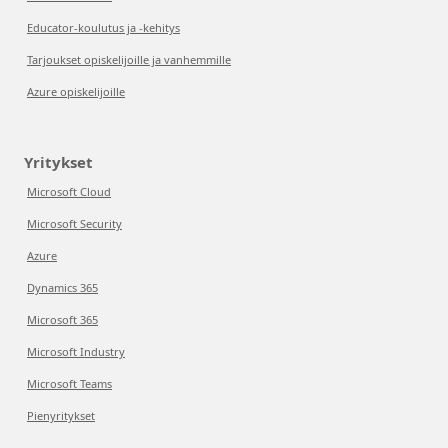
Educator-koulutus ja -kehitys
Tarjoukset opiskelijoille ja vanhemmille
Azure opiskelijoille
Yritykset
Microsoft Cloud
Microsoft Security
Azure
Dynamics 365
Microsoft 365
Microsoft Industry
Microsoft Teams
Pienyritykset