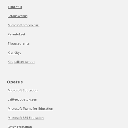
Tiliprofiili
Latauskeskus
Microsoft Storen tuki
Palautukset
Tilausseuranta
Kierrätys
Kaupalliset takuut
Opetus
Microsoft Education
Laitteet opetukseen
Microsoft Teams for Education
Microsoft 365 Education
Office Education