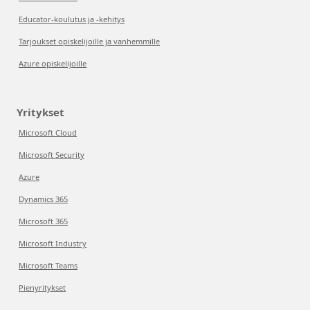
Educator-koulutus ja -kehitys
Tarjoukset opiskelijoille ja vanhemmille
Azure opiskelijoille
Yritykset
Microsoft Cloud
Microsoft Security
Azure
Dynamics 365
Microsoft 365
Microsoft Industry
Microsoft Teams
Pienyritykset