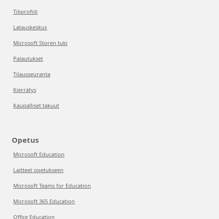
Tiliprofiili
Latauskeskus
Microsoft Storen tuki
Palautukset
Tilausseuranta
Kierrätys
Kaupalliset takuut
Opetus
Microsoft Education
Laitteet opetukseen
Microsoft Teams for Education
Microsoft 365 Education
Office Education