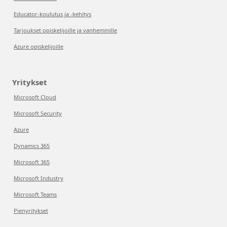
Educator-koulutus ja -kehitys
Tarjoukset opiskelijoille ja vanhemmille
Azure opiskelijoille
Yritykset
Microsoft Cloud
Microsoft Security
Azure
Dynamics 365
Microsoft 365
Microsoft Industry
Microsoft Teams
Pienyritykset