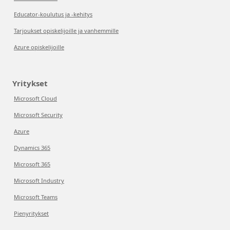
Educator-koulutus ja -kehitys
Tarjoukset opiskelijoille ja vanhemmille
Azure opiskelijoille
Yritykset
Microsoft Cloud
Microsoft Security
Azure
Dynamics 365
Microsoft 365
Microsoft Industry
Microsoft Teams
Pienyritykset