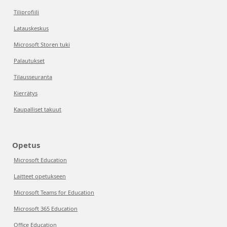
Tiliprofiili
Latauskeskus
Microsoft Storen tuki
Palautukset
Tilausseuranta
Kierrätys
Kaupalliset takuut
Opetus
Microsoft Education
Laitteet opetukseen
Microsoft Teams for Education
Microsoft 365 Education
Office Education