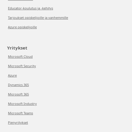
Educator-koulutus ja -kehitys
Tarjoukset opiskelijoille ja vanhemmille
Azure opiskelijoille
Yritykset
Microsoft Cloud
Microsoft Security
Azure
Dynamics 365
Microsoft 365
Microsoft Industry
Microsoft Teams
Pienyritykset