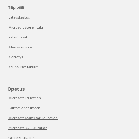
Tiliprofiili
Latauskeskus
Microsoft Storen tuki
Palautukset
Tilausseuranta
Kierrätys
Kaupalliset takuut
Opetus
Microsoft Education
Laitteet opetukseen
Microsoft Teams for Education
Microsoft 365 Education
Office Education