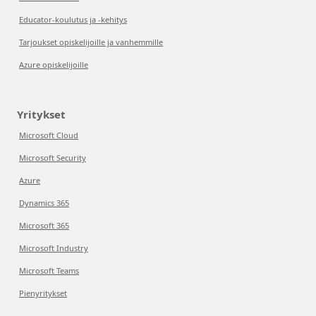
Educator-koulutus ja -kehitys
Tarjoukset opiskelijoille ja vanhemmille
Azure opiskelijoille
Yritykset
Microsoft Cloud
Microsoft Security
Azure
Dynamics 365
Microsoft 365
Microsoft Industry
Microsoft Teams
Pienyritykset