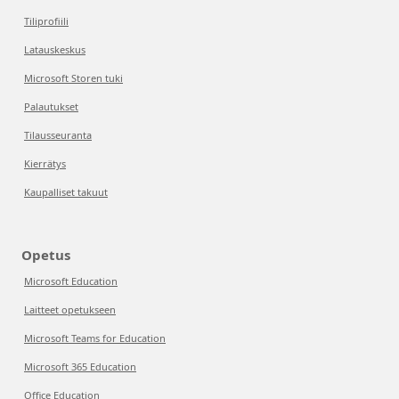
Tiliprofiili
Latauskeskus
Microsoft Storen tuki
Palautukset
Tilausseuranta
Kierrätys
Kaupalliset takuut
Opetus
Microsoft Education
Laitteet opetukseen
Microsoft Teams for Education
Microsoft 365 Education
Office Education