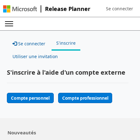
Release Planner
Se connecter
Sign in to your a
S'inscrire
Se connecter
Utiliser une invitation
S'inscrire à l'aide d'un compte externe
Compte personnel
Compte professionnel
Nouveautés