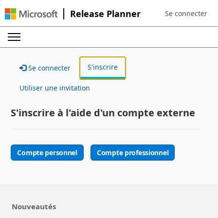
Release Planner
Se connecter
Sign in to your a
S'inscrire
Se connecter
Utiliser une invitation
S'inscrire à l'aide d'un compte externe
Compte personnel
Compte professionnel
Nouveautés