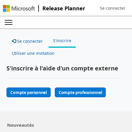
Release Planner
Se connecter
Sign in to your a
S'inscrire
Se connecter
Utiliser une invitation
S'inscrire à l'aide d'un compte externe
Compte personnel
Compte professionnel
Nouveautés