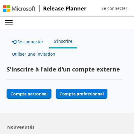
Release Planner
Se connecter
Sign in to your a
S'inscrire
Se connecter
Utiliser une invitation
S'inscrire à l'aide d'un compte externe
Compte personnel
Compte professionnel
Nouveautés