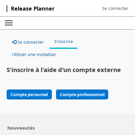
Release Planner
Se connecter
Sign in to your a
S'inscrire
Se connecter
Utiliser une invitation
S'inscrire à l'aide d'un compte externe
Compte personnel
Compte professionnel
Nouveautés