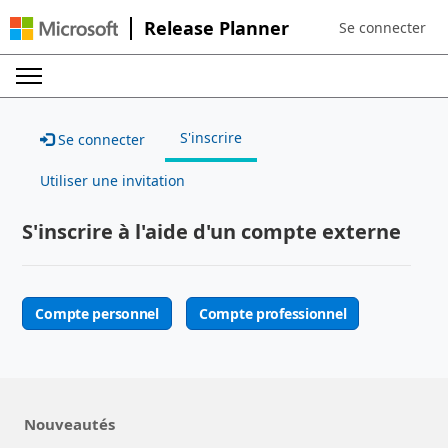
Release Planner
Se connecter
Sign in to your a
S'inscrire
Se connecter
Utiliser une invitation
S'inscrire à l'aide d'un compte externe
Compte personnel
Compte professionnel
Nouveautés