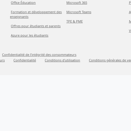
Office Éducation
Microsoft 365
P
Formation et développement des
Microsoft Teams
A
enseignants
TPE & PME
M
Offres pour étudiants et parents
V
Azure pour les étudiants
Confidentialité de l’intégrité des consommateurs
urs
Confidentialité
Conditions d'utilisation
Conditions générales de ve