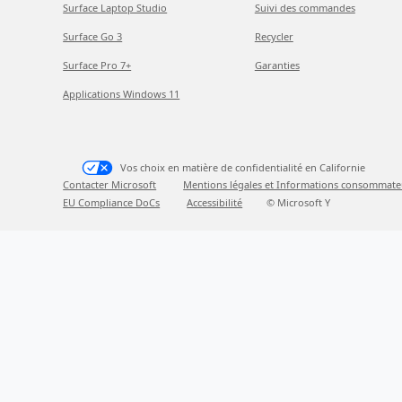
Surface Laptop Studio
Suivi des commandes
Surface Go 3
Recycler
Surface Pro 7+
Garanties
Applications Windows 11
Vos choix en matière de confidentialité en Californie
Contacter Microsoft
Mentions légales et Informations consommate
EU Compliance DoCs
Accessibilité
© Microsoft Y