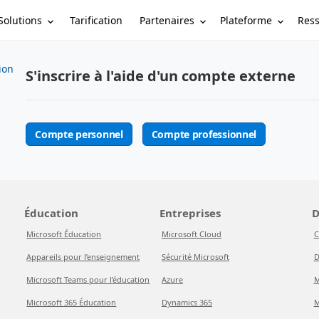
Solutions
Partenaires
Plateforme
Res
Tarification
tion
S'inscrire à l'aide d'un compte externe
Compte personnel
Compte professionnel
Éducation
Entreprises
D
Microsoft Éducation
Microsoft Cloud
C
Appareils pour l’enseignement
Sécurité Microsoft
D
Microsoft Teams pour l’éducation
Azure
M
Microsoft 365 Éducation
Dynamics 365
M