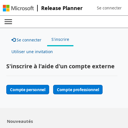
Release Planner
Se connecter
Sign in to your a
S'inscrire
Se connecter
Utiliser une invitation
S'inscrire à l'aide d'un compte externe
Compte personnel
Compte professionnel
Nouveautés