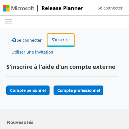
Release Planner
Se connecter
Sign in to your a
S'inscrire
Se connecter
Utiliser une invitation
S'inscrire à l'aide d'un compte externe
Compte personnel
Compte professionnel
Nouveautés