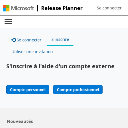
Release Planner
Se connecter
Sign in to your a
S'inscrire
Se connecter
Utiliser une invitation
S'inscrire à l'aide d'un compte externe
Compte personnel
Compte professionnel
Nouveautés