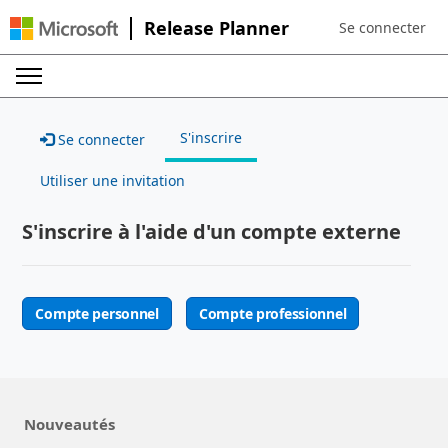
Release Planner
Se connecter
Sign in to your a
S'inscrire
Se connecter
Utiliser une invitation
S'inscrire à l'aide d'un compte externe
Compte personnel
Compte professionnel
Nouveautés