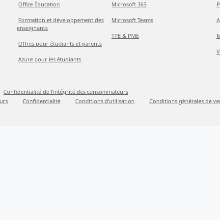
Office Éducation
Microsoft 365
P
Formation et développement des
Microsoft Teams
A
enseignants
TPE & PME
M
Offres pour étudiants et parents
V
Azure pour les étudiants
Confidentialité de l’intégrité des consommateurs
urs
Confidentialité
Conditions d'utilisation
Conditions générales de ve