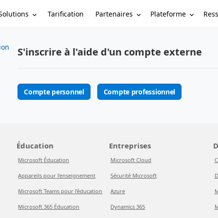
Solutions
Partenaires
Plateforme
Res
Tarification
tion
S'inscrire à l'aide d'un compte externe
Compte personnel
Compte professionnel
Éducation
Entreprises
D
Microsoft Éducation
Microsoft Cloud
C
Appareils pour l’enseignement
Sécurité Microsoft
D
Microsoft Teams pour l’éducation
Azure
M
Microsoft 365 Éducation
Dynamics 365
M