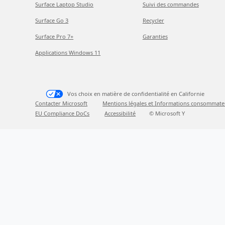
Surface Laptop Studio
Suivi des commandes
Surface Go 3
Recycler
Surface Pro 7+
Garanties
Applications Windows 11
Vos choix en matière de confidentialité en Californie
Contacter Microsoft
Mentions légales et Informations consommate
EU Compliance DoCs
Accessibilité
© Microsoft Y