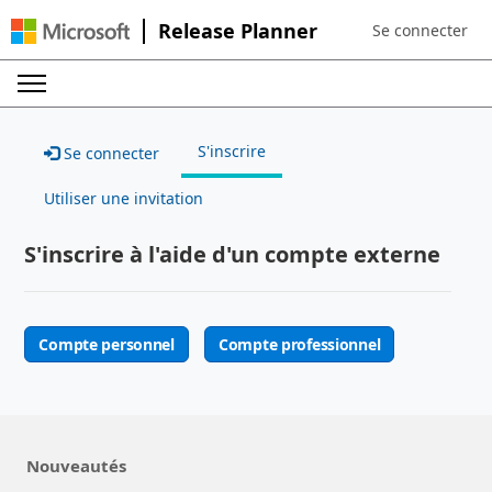
Release Planner
Se connecter
Sign in to your a
S'inscrire
Se connecter
Utiliser une invitation
S'inscrire à l'aide d'un compte externe
Compte personnel
Compte professionnel
Nouveautés