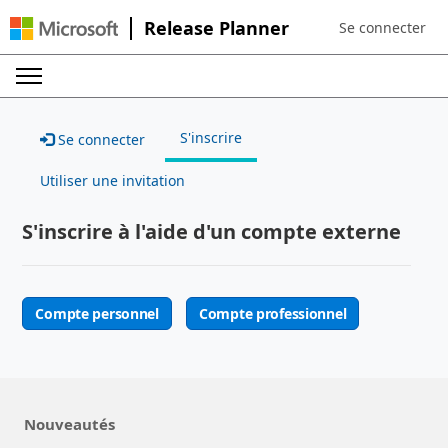
Release Planner
Se connecter
Sign in to your a
S'inscrire
Se connecter
Utiliser une invitation
S'inscrire à l'aide d'un compte externe
Compte personnel
Compte professionnel
Nouveautés