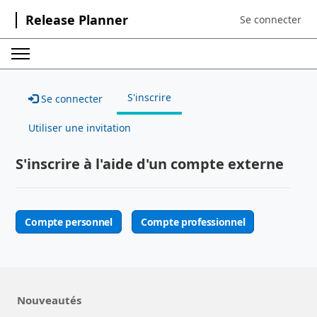
Release Planner
Se connecter
Sign in to your a
S'inscrire
Se connecter
Utiliser une invitation
S'inscrire à l'aide d'un compte externe
Compte personnel
Compte professionnel
Nouveautés