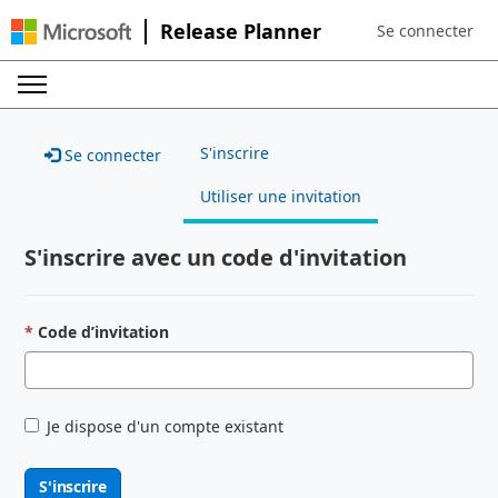
Release Planner
Se connecter
Sign in to your a
S'inscrire
Se connecter
Utiliser une invitation
S'inscrire avec un code d'invitation
Code d’invitation
Je dispose d'un compte existant
S'inscrire