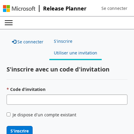
Release Planner
Se connecter
Sign in to your a
S'inscrire
Se connecter
Utiliser une invitation
S'inscrire avec un code d'invitation
Code d’invitation
Je dispose d'un compte existant
S'inscrire