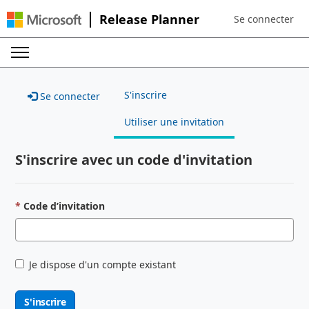
Release Planner
Se connecter
Sign in to your a
S'inscrire
Se connecter
Utiliser une invitation
S'inscrire avec un code d'invitation
Code d’invitation
Je dispose d'un compte existant
S'inscrire