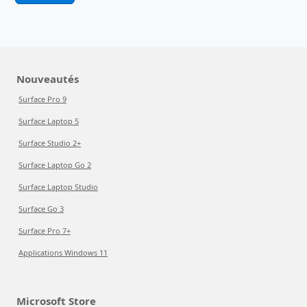
Nouveautés
Surface Pro 9
Surface Laptop 5
Surface Studio 2+
Surface Laptop Go 2
Surface Laptop Studio
Surface Go 3
Surface Pro 7+
Applications Windows 11
Microsoft Store