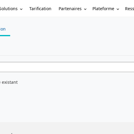
Solutions
Partenaires
Plateforme
Res
Tarification
tion
 existant