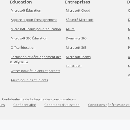
Éducation
Entreprises
D
Microsoft Éducation
Microsoft Cloud
C
Appareils pour l’enseignement
Sécurité Microsoft
D
Microsoft Teams pour l’éducation
Azure
M
Microsoft 365 Éducation
Dynamics 365
M
Office Éducation
Microsoft 365
P
Formation et développement des
Microsoft Teams
A
enseignants
TPE & PME
M
Offres pour étudiants et parents
V
Azure pour les étudiants
Confidentialité de l’intégrité des consommateurs
urs
Confidentialité
Conditions d'utilisation
Conditions générales de ve