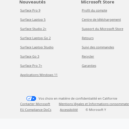
Nouveautés
Microsoft Store
Surface Pro 9
Profil du compte
Surface Laptop 5
Centre de téléchargement
Surface Studio 2+
Support du Microsoft Store
Surface Laptop Go 2
Retours
Surface Laptop Studio
Suivi des commandes
Surface Go 3
Recycler
Surface Pro 7+
Garanties
Applications Windows 11
Vos choix en matière de confidentialité en Californie
Contacter Microsoft
Mentions légales et Informations consommate
EU Compliance DoCs
Accessibilité
© Microsoft Y