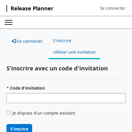
Release Planner
Se connecter
Sign in to your a
S'inscrire
Se connecter
Utiliser une invitation
S'inscrire avec un code d'invitation
Code d’invitation
Je dispose d'un compte existant
S'inscrire