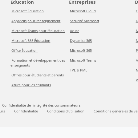
Éducation
Entreprises
D
Microsoft Éducation
Microsoft Cloud
C
Appareils pour l’enseignement
Sécurité Microsoft
D
Microsoft Teams pour l’éducation
Azure
M
Microsoft 365 Éducation
Dynamics 365
M
Office Éducation
Microsoft 365
P
Formation et développement des
Microsoft Teams
A
enseignants
TPE & PME
M
Offres pour étudiants et parents
V
Azure pour les étudiants
Confidentialité de l’intégrité des consommateurs
urs
Confidentialité
Conditions d'utilisation
Conditions générales de ve