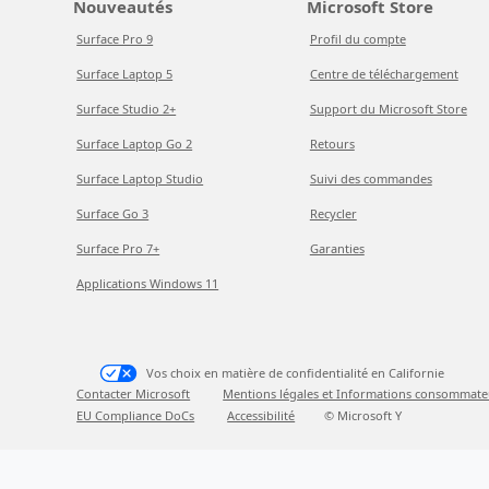
Nouveautés
Microsoft Store
Surface Pro 9
Profil du compte
Surface Laptop 5
Centre de téléchargement
Surface Studio 2+
Support du Microsoft Store
Surface Laptop Go 2
Retours
Surface Laptop Studio
Suivi des commandes
Surface Go 3
Recycler
Surface Pro 7+
Garanties
Applications Windows 11
Vos choix en matière de confidentialité en Californie
Contacter Microsoft
Mentions légales et Informations consommate
EU Compliance DoCs
Accessibilité
© Microsoft Y