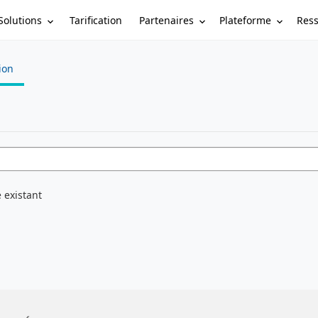
Solutions
Partenaires
Plateforme
Res
Tarification
tion
 existant