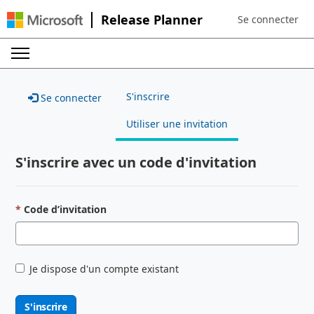
Release Planner
Se connecter
Sign in to your a
S'inscrire
Se connecter
Utiliser une invitation
S'inscrire avec un code d'invitation
Code d’invitation
Je dispose d'un compte existant
S'inscrire