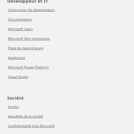
Développeur et IT
Centre pour les développeurs
Documentation
Microsoft Learn
Microsoft Tech Community
Place de marché Azure
AppSource
Microsoft Power Platform
Visual Studio
Société
Emploi
Actualités de la société
Confidentialité chez Microsoft