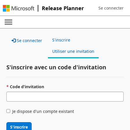
Release Planner
Se connecter
Sign in to your a
S'inscrire
Se connecter
Utiliser une invitation
S'inscrire avec un code d'invitation
Code d’invitation
Je dispose d'un compte existant
S'inscrire