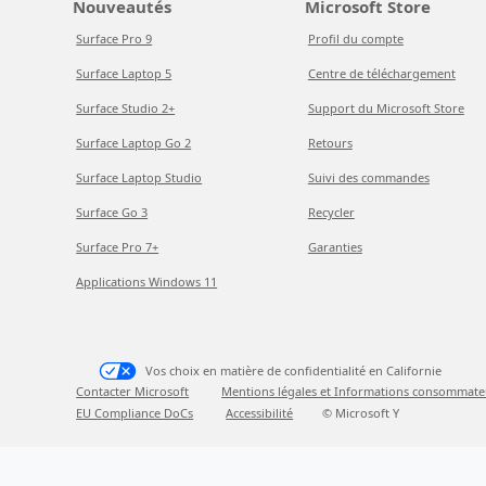
Nouveautés
Microsoft Store
Surface Pro 9
Profil du compte
Surface Laptop 5
Centre de téléchargement
Surface Studio 2+
Support du Microsoft Store
Surface Laptop Go 2
Retours
Surface Laptop Studio
Suivi des commandes
Surface Go 3
Recycler
Surface Pro 7+
Garanties
Applications Windows 11
Vos choix en matière de confidentialité en Californie
Contacter Microsoft
Mentions légales et Informations consommate
EU Compliance DoCs
Accessibilité
© Microsoft Y