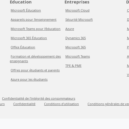
Éducation
Entreprises
D
Microsoft Éducation
Microsoft Cloud
C
Appareils pour l’enseignement
Sécurité Microsoft
D
Microsoft Teams pour l’éducation
Azure
M
Microsoft 365 Éducation
Dynamics 365
M
Office Éducation
Microsoft 365
P
Formation et développement des
Microsoft Teams
A
enseignants
TPE & PME
M
Offres pour étudiants et parents
V
Azure pour les étudiants
Confidentialité de l’intégrité des consommateurs
urs
Confidentialité
Conditions d'utilisation
Conditions générales de ve