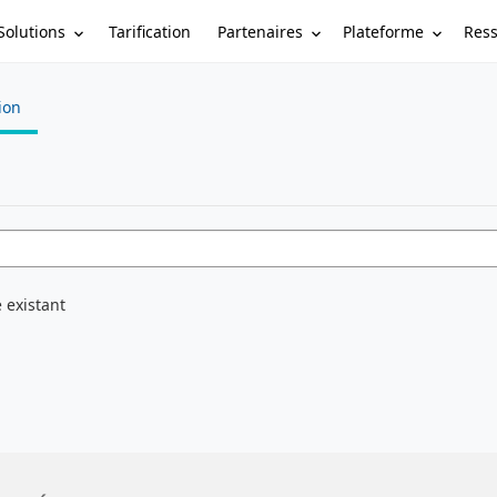
Solutions
Partenaires
Plateforme
Res
Tarification
tion
 existant