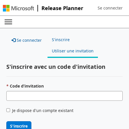
Release Planner
Se connecter
Sign in to your a
S'inscrire
Se connecter
Utiliser une invitation
S'inscrire avec un code d'invitation
Code d’invitation
Je dispose d'un compte existant
S'inscrire