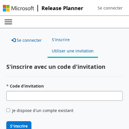
Release Planner
Se connecter
Sign in to your a
S'inscrire
Se connecter
Utiliser une invitation
S'inscrire avec un code d'invitation
Code d’invitation
Je dispose d'un compte existant
S'inscrire