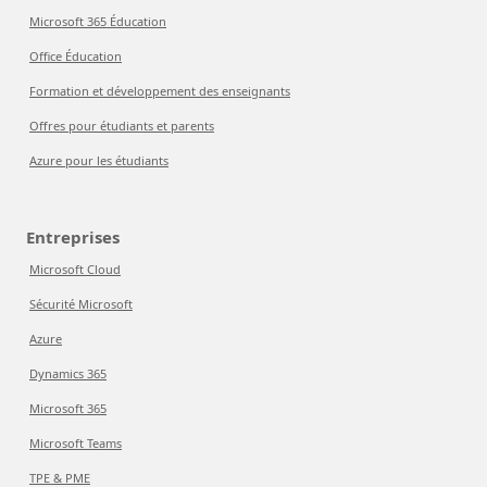
Microsoft 365 Éducation
Office Éducation
Formation et développement des enseignants
Offres pour étudiants et parents
Azure pour les étudiants
Entreprises
Microsoft Cloud
Sécurité Microsoft
Azure
Dynamics 365
Microsoft 365
Microsoft Teams
TPE & PME