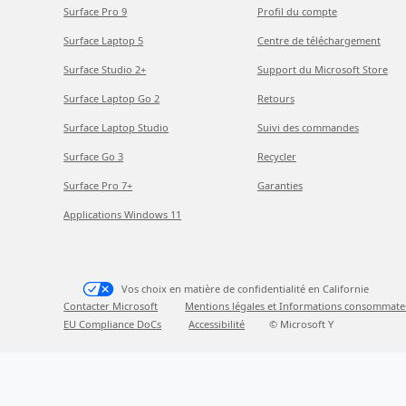
Surface Pro 9
Profil du compte
Surface Laptop 5
Centre de téléchargement
Surface Studio 2+
Support du Microsoft Store
Surface Laptop Go 2
Retours
Surface Laptop Studio
Suivi des commandes
Surface Go 3
Recycler
Surface Pro 7+
Garanties
Applications Windows 11
Vos choix en matière de confidentialité en Californie
Contacter Microsoft
Mentions légales et Informations consommate
EU Compliance DoCs
Accessibilité
© Microsoft Y