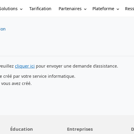
Solutions
Partenaires
Plateforme
Res
Tarification
tion
veuillez
cliquer ici
pour envoyer une demande d’assistance.
e créé par votre service informatique.
 vous avez créé.
Éducation
Entreprises
D