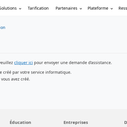
Solutions
Partenaires
Plateforme
Res
Tarification
tion
veuillez
cliquer ici
pour envoyer une demande d’assistance.
e créé par votre service informatique.
 vous avez créé.
Éducation
Entreprises
D