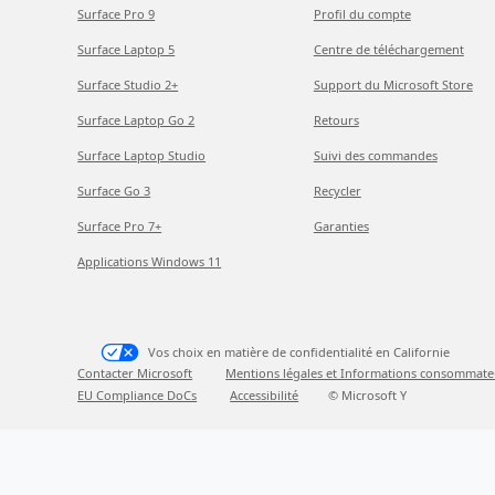
Surface Pro 9
Profil du compte
Surface Laptop 5
Centre de téléchargement
Surface Studio 2+
Support du Microsoft Store
Surface Laptop Go 2
Retours
Surface Laptop Studio
Suivi des commandes
Surface Go 3
Recycler
Surface Pro 7+
Garanties
Applications Windows 11
Vos choix en matière de confidentialité en Californie
Contacter Microsoft
Mentions légales et Informations consommate
EU Compliance DoCs
Accessibilité
© Microsoft Y