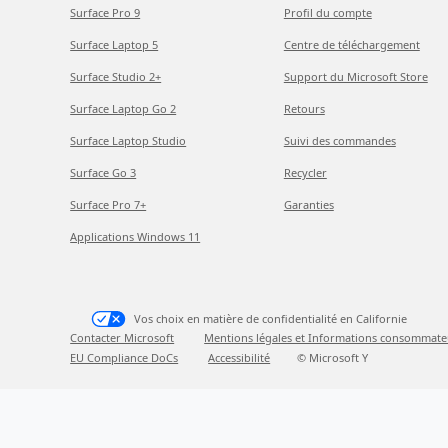
Surface Pro 9
Profil du compte
Surface Laptop 5
Centre de téléchargement
Surface Studio 2+
Support du Microsoft Store
Surface Laptop Go 2
Retours
Surface Laptop Studio
Suivi des commandes
Surface Go 3
Recycler
Surface Pro 7+
Garanties
Applications Windows 11
Vos choix en matière de confidentialité en Californie
Contacter Microsoft
Mentions légales et Informations consommate
EU Compliance DoCs
Accessibilité
© Microsoft Y