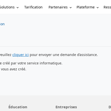
Solutions
Partenaires
Plateforme
Res
Tarification
tion
veuillez
cliquer ici
pour envoyer une demande d’assistance.
e créé par votre service informatique.
 vous avez créé.
Éducation
Entreprises
D