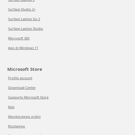
Surface Studio 2+
Surface Laptop Go 2
Surface Laptop Studio
Microsoft 365
App di Windows 11
Microsoft Store
Profilo account
Download Center
Supporto Microsoft Store
Resi
Monitoraggio ordini
Riciclaggio