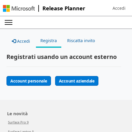
Release Planner
Accedi
Sign in to 
Registra
Riscatta invito
Accedi
Registrati usando un account esterno
Account personale
Account aziendale
Le novità
Surface Pro 9
Surface Laptop 5