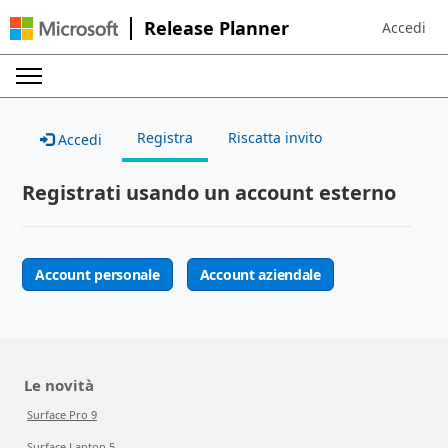
Release Planner
Accedi
Sign in to 
Registra
Riscatta invito
Accedi
Registrati usando un account esterno
Account personale
Account aziendale
Le novità
Surface Pro 9
Surface Laptop 5