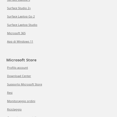
Surface Studio 2+
Surface Laptop Go 2
Surface Laptop Studio
Microsoft 365
App di Windows 11
Microsoft Store
Profilo account
Download Center
Supporto Microsoft Store
Resi
Monitoraggio ordini
Riciclaggio